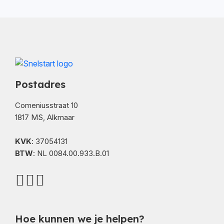
Postadres
Comeniusstraat 10
1817 MS, Alkmaar
KVK
: 37054131
BTW
: NL 0084.00.933.B.01
Hoe kunnen we je helpen?