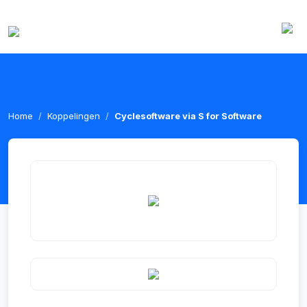
Home
Koppelingen
Cyclesoftware via S for Software