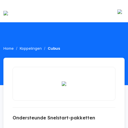
Home
Koppelingen
Cubus
Ondersteunde Snelstart-pakketten