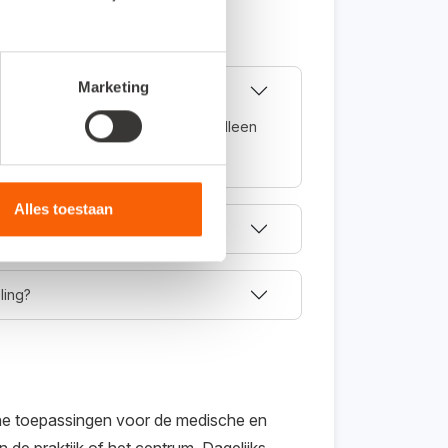
Marketing
volledig online en kun je daarom alleen
.
Alles toestaan
ling?
line toepassingen voor de medische en