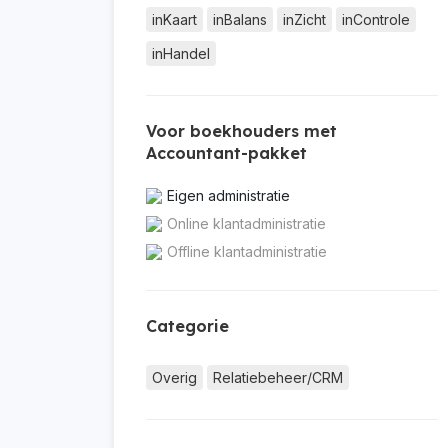
inKaart
inBalans
inZicht
inControle
inHandel
Voor boekhouders met
Accountant-pakket
Eigen administratie
Online klantadministratie
Offline klantadministratie
Categorie
Overig
Relatiebeheer/CRM