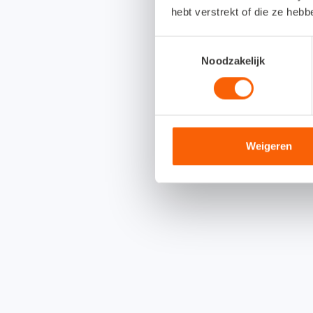
hebt verstrekt of die ze heb
Toestemmingsselectie
Noodzakelijk
Weigeren