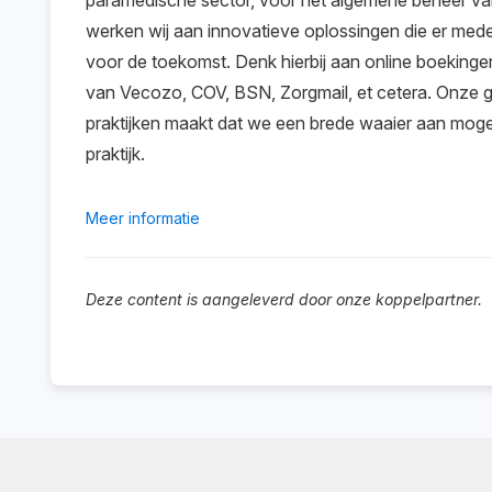
paramedische sector, voor het algemene beheer van 
werken wij aan innovatieve oplossingen die er mede 
voor de toekomst. Denk hierbij aan online boekinge
van Vecozo, COV, BSN, Zorgmail, et cetera. Onze gro
praktijken maakt dat we een brede waaier aan moge
praktijk.
Meer informatie
Deze content is aangeleverd door onze koppelpartner.