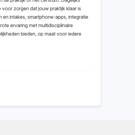
de praktijk of het centrum. Dagelijks
voor zorgen dat jouw praktijk klaar is
n en intakes, smartphone-apps, integratie
te ervaring met multidisciplinaire
lijkheden bieden, op maat voor iedere