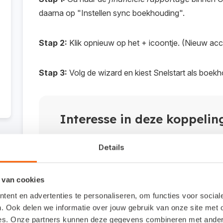
daarna op "Instellen sync boekhouding".
Stap 2:
Klik opnieuw op het + icoontje. (Nieuw a
Stap 3:
Volg de wizard en kiest Snelstart als boe
Interesse in deze koppelin
Koppel direct je administratie:
Details
Nu koppelen
 van cookies
ent en advertenties te personaliseren, om functies voor socia
. Ook delen we informatie over jouw gebruik van onze site met 
es. Onze partners kunnen deze gegevens combineren met andere 