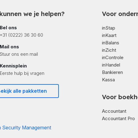
kunnen we je helpen?
Voor onder
Bel ons
inStap
+31 (0222) 36 30 60
inKaart
inBalans
Mail ons
inZicht
Stuur ons een mail
inControle
inHandel
Kennisplein
Bankieren
Eerste hulp bij vragen
Kassa
ekijk alle pakketten
Voor boekh
Accountant
Accountant Pro