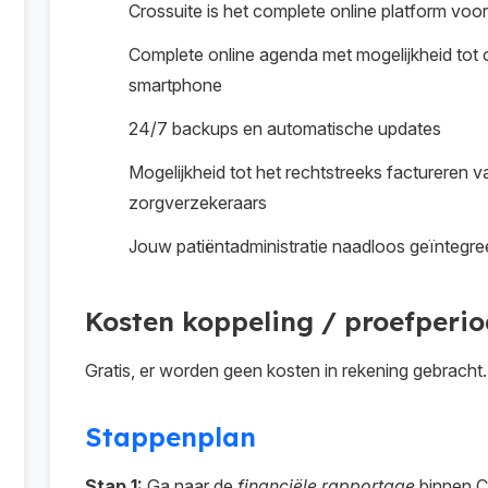
Crossuite is het complete online platform voor
Complete online agenda met mogelijkheid tot 
smartphone
24/7 backups en automatische updates
Mogelijkheid tot het rechtstreeks factureren v
zorgverzekeraars
Jouw patiëntadministratie naadloos geïntegre
Kosten koppeling / proefperi
Gratis, er worden geen kosten in rekening gebracht.
Stappenplan
Stap 1:
Ga naar de
financiële rapportage
binnen Cr