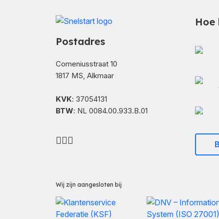
Hoe 
Postadres
Comeniusstraat 10
1817 MS, Alkmaar
KVK
: 37054131
BTW
: NL 0084.00.933.B.01
B
Wij zijn aangesloten bij