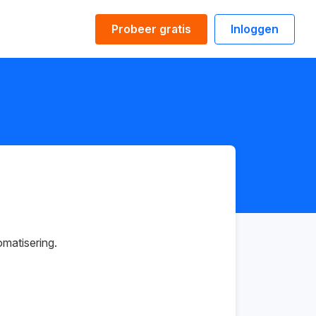
Probeer gratis
Inloggen
omatisering.