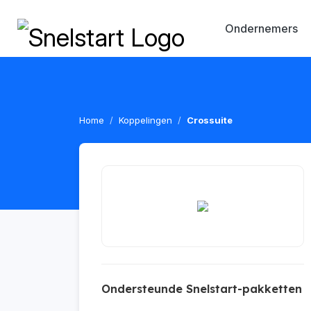
Ondernemers
Home
Koppelingen
Crossuite
Ondersteunde Snelstart-pakketten