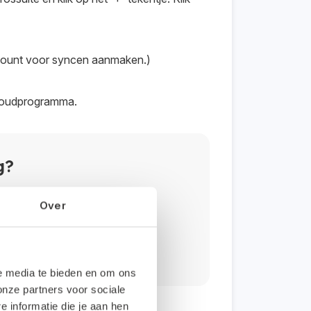
ccount voor syncen aanmaken.)
khoudprogramma.
g?
Over
le media te bieden en om ons
onze partners voor sociale
informatie die je aan hen