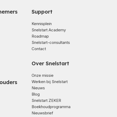
nemers
Support
Kennisplein
Snelstart Academy
Roadmap
Snelstart-consultants
Contact
Over Snelstart
Onze missie
ouders
Werken bij Snelstart
Nieuws
Blog
Snelstart ZEKER
Boekhoudprogramma
Nieuwsbrief