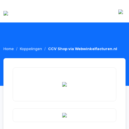
Home
Koppelingen
CCV Shop via Webwinkelfacturen.nl