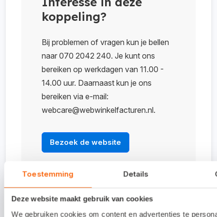
Interesse in deze
koppeling?
Bij problemen of vragen kun je bellen
naar 070 2042 240. Je kunt ons
bereiken op werkdagen van 11.00 -
14.00 uur. Daarnaast kun je ons
bereiken via e-mail:
webcare@webwinkelfacturen.nl.
Bezoek de website
Toestemming
Details
Veelgestelde vragen
Deze website maakt gebruik van cookies
We gebruiken cookies om content en advertenties te person