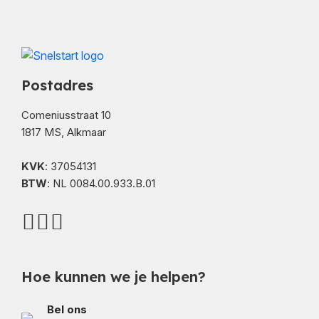
Postadres
Comeniusstraat 10
1817 MS, Alkmaar
KVK
: 37054131
BTW
: NL 0084.00.933.B.01
Hoe kunnen we je helpen?
Bel ons