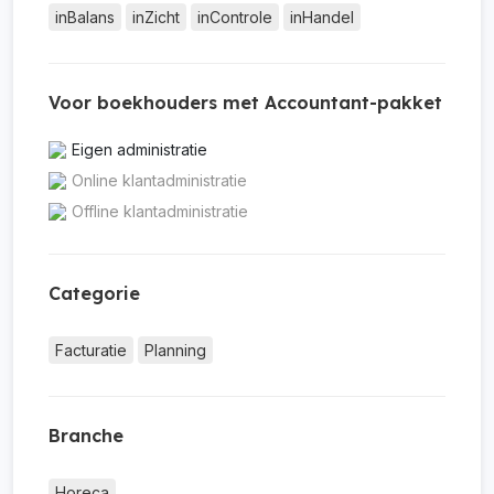
inBalans
inZicht
inControle
inHandel
Voor boekhouders met Accountant-pakket
Eigen administratie
Online klantadministratie
Offline klantadministratie
Categorie
Facturatie
Planning
Branche
Horeca