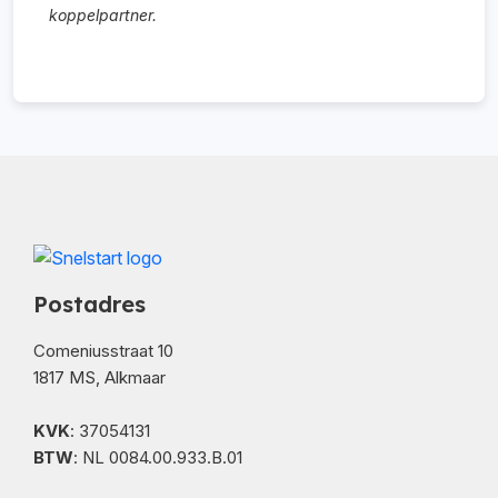
koppelpartner.
Postadres
Comeniusstraat 10
1817 MS, Alkmaar
KVK
: 37054131
BTW
: NL 0084.00.933.B.01