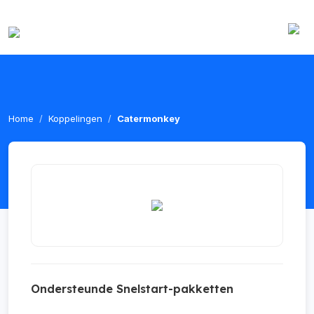
Home
Koppelingen
Catermonkey
Ondersteunde Snelstart-pakketten