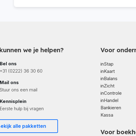
kunnen we je helpen?
Voor onder
Bel ons
inStap
+31 (0222) 36 30 60
inKaart
inBalans
Mail ons
inZicht
Stuur ons een mail
inControle
inHandel
Kennisplein
Bankieren
Eerste hulp bij vragen
Kassa
ekijk alle pakketten
Voor boekh