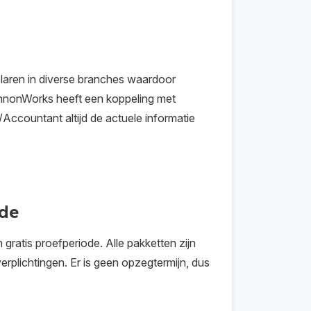
aren in diverse branches waardoor
nnonWorks heeft een koppeling met
Accountant altijd de actuele informatie
ode
atis proefperiode. Alle pakketten zijn
rplichtingen. Er is geen opzegtermijn, dus