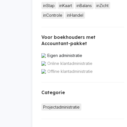
inStap
inKaart
inBalans
inZicht
inControle
inHandel
Voor boekhouders met
Accountant-pakket
Eigen administratie
Online klantadministratie
Offline klantadministratie
Categorie
Projectadministratie