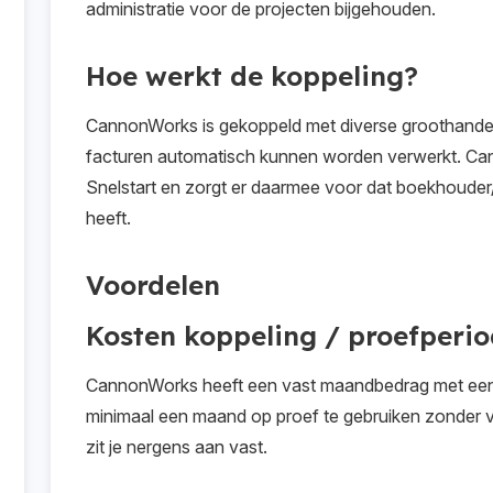
administratie voor de projecten bijgehouden.
Hoe werkt de koppeling?
CannonWorks is gekoppeld met diverse groothandel
facturen automatisch kunnen worden verwerkt. Ca
Snelstart en zorgt er daarmee voor dat boekhouder/
heeft.
Voordelen
Kosten koppeling / proefperi
CannonWorks heeft een vast maandbedrag met een gr
minimaal een maand op proef te gebruiken zonder ve
zit je nergens aan vast.