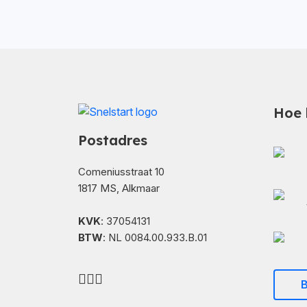
Hoe 
Postadres
Comeniusstraat 10
1817 MS, Alkmaar
KVK
: 37054131
BTW
: NL 0084.00.933.B.01
B