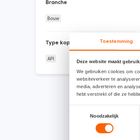
Branche
Bouw
Toestemming
Type koppeling
API
Deze website maakt gebruik
We gebruiken cookies om cont
websiteverkeer te analyseren
media, adverteren en analys
hebt verstrekt of die ze heb
Toestemmingsselectie
Noodzakelijk