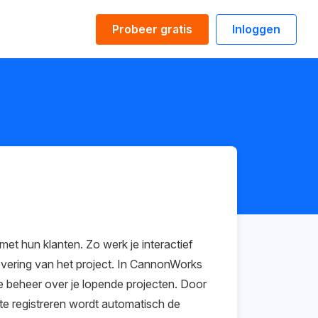
Probeer gratis
Inloggen
t hun klanten. Zo werk je interactief
vering van het project. In CannonWorks
je beheer over je lopende projecten. Door
e registreren wordt automatisch de