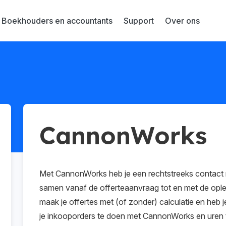
Boekhouders en accountants
Support
Over ons
CannonWorks
Met CannonWorks heb je een rechtstreeks contact me
samen vanaf de offerteaanvraag tot en met de ople
maak je offertes met (of zonder) calculatie en heb 
je inkooporders te doen met CannonWorks en uren t