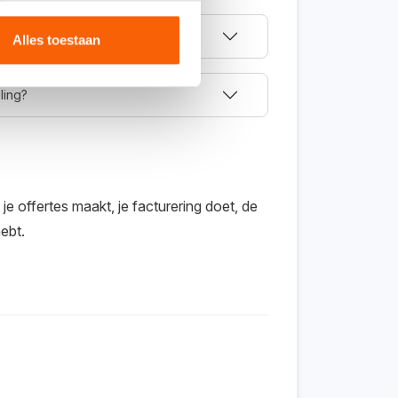
Alles toestaan
ling?
 offertes maakt, je facturering doet, de
hebt.