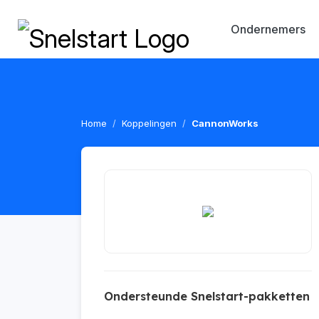
Ondernemers
Home
Koppelingen
CannonWorks
Ondersteunde Snelstart-pakketten