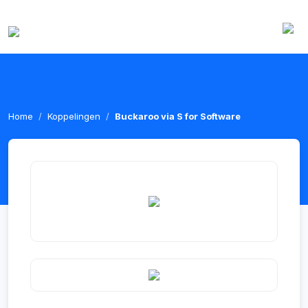
Home
Koppelingen
Buckaroo via S for Software