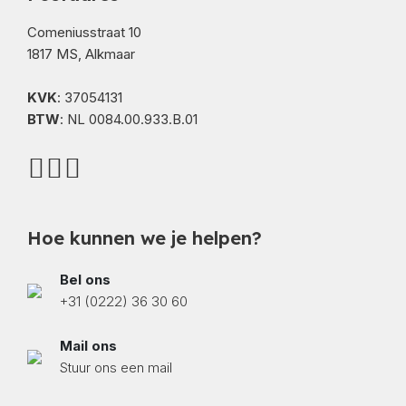
Comeniusstraat 10
1817 MS, Alkmaar
KVK
: 37054131
BTW
: NL 0084.00.933.B.01
Hoe kunnen we je helpen?
Bel ons
+31 (0222) 36 30 60
Mail ons
Stuur ons een mail