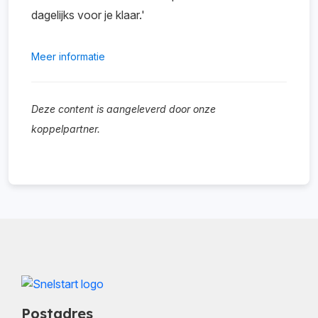
dagelijks voor je klaar.'
Meer informatie
Deze content is aangeleverd door onze
koppelpartner.
Postadres