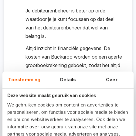
Je debiteurenbeheer is beter op orde,
waardoor je je kunt focussen op dat deel
van het debiteurenbeheer dat wel van
belang is.
Altijd inzicht in financiële gegevens. De
kosten van Buckaroo worden op een aparte
grootboekrekening geboekt, zodat het altijd
overzichtelijk is.
Toestemming
Details
Over
Kosten koppeling /
Deze website maakt gebruik van cookies
proefperiode
We gebruiken cookies om content en advertenties te
personaliseren, om functies voor sociale media te bieden
€ 20 per maand.
en om ons websiteverkeer te analyseren. Ook delen we
informatie over jouw gebruik van onze site met onze
partners voor sociale media, adverteren en analyses.