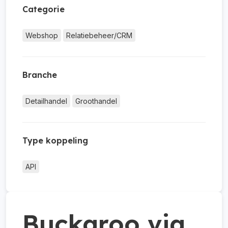
Categorie
Webshop
Relatiebeheer/CRM
Branche
Detailhandel
Groothandel
Type koppeling
API
Buckaroo via