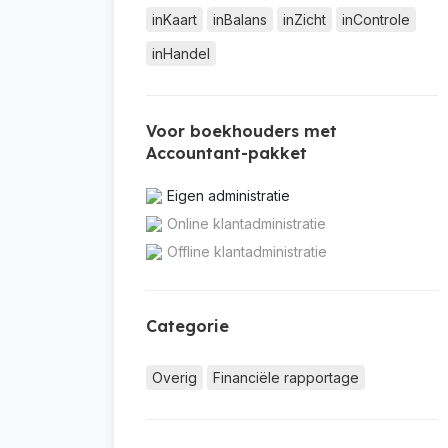
inKaart
inBalans
inZicht
inControle
inHandel
Voor boekhouders met
Accountant-pakket
Eigen administratie
Online klantadministratie
Offline klantadministratie
Categorie
Overig
Financiële rapportage