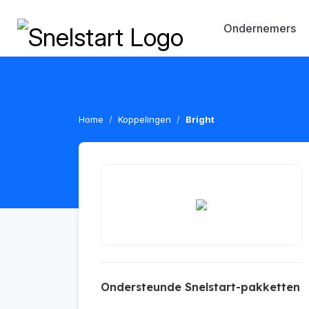
Ondernemers
Home
Koppelingen
Bright
Ondersteunde Snelstart-pakketten