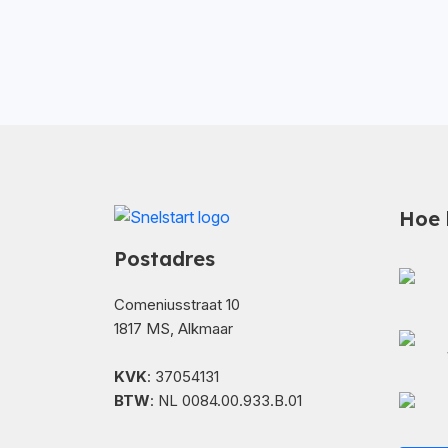
Hoe 
Postadres
Comeniusstraat 10
1817 MS, Alkmaar
KVK
: 37054131
BTW
: NL 0084.00.933.B.01