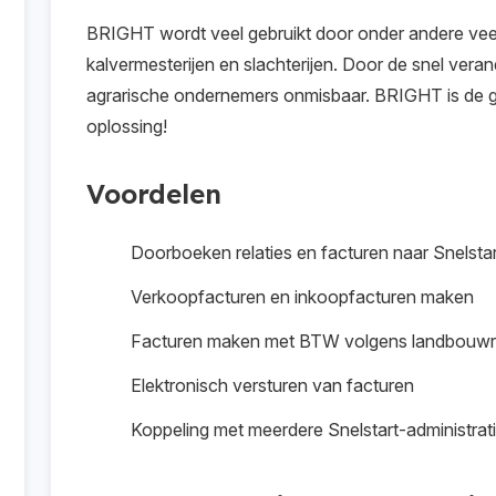
BRIGHT wordt veel gebruikt door onder andere ve
kalvermesterijen en slachterijen. Door de snel ver
agrarische ondernemers onmisbaar. BRIGHT is de g
oplossing!
Voordelen
Doorboeken relaties en facturen naar Snelstar
Verkoopfacturen en inkoopfacturen maken
Facturen maken met BTW volgens landbouwr
Elektronisch versturen van facturen
Koppeling met meerdere Snelstart-administrat