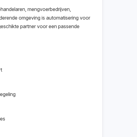
ehandelaren, mengvoerbedrijven,
anderende omgeving is automatisering voor
eschikte partner voor een passende
t
egeling
ies