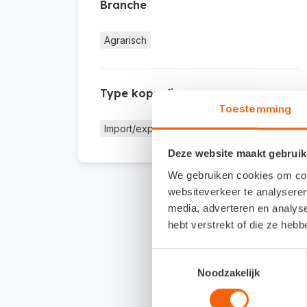
Branche
Agrarisch
Type koppeling
Toestemming
Import/export
Deze website maakt gebruik
We gebruiken cookies om cont
websiteverkeer te analyseren
media, adverteren en analys
hebt verstrekt of die ze heb
Toestemmingsselectie
Noodzakelijk