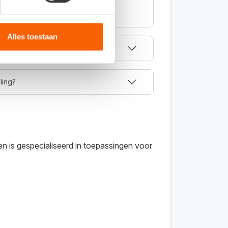
ne administratie.
Alles toestaan
ling?
n is gespecialiseerd in toepassingen voor