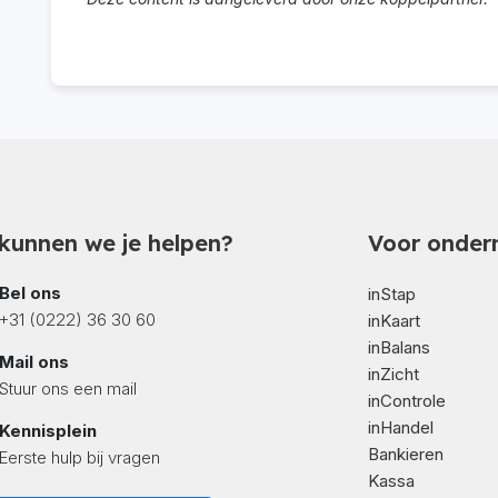
kunnen we je helpen?
Voor onder
Bel ons
inStap
+31 (0222) 36 30 60
inKaart
inBalans
Mail ons
inZicht
Stuur ons een mail
inControle
inHandel
Kennisplein
Bankieren
Eerste hulp bij vragen
Kassa