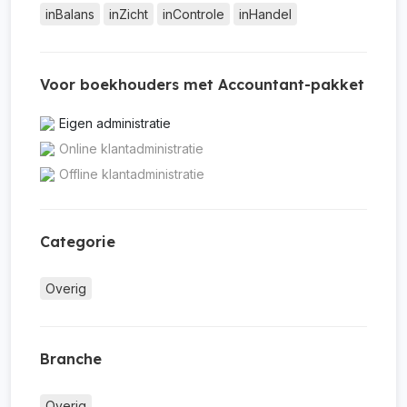
inBalans
inZicht
inControle
inHandel
Voor boekhouders met Accountant-pakket
Eigen administratie
Online klantadministratie
Offline klantadministratie
Categorie
Overig
Branche
Overig