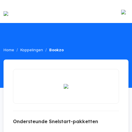
Home
Koppelingen
Bookzo
Ondersteunde Snelstart-pakketten