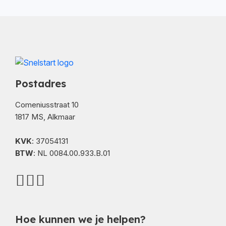
Postadres
Comeniusstraat 10
1817 MS, Alkmaar
KVK
: 37054131
BTW
: NL 0084.00.933.B.01
Hoe kunnen we je helpen?