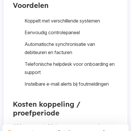
Voordelen
Koppelt met verschillende systemen
Eenvoudig controlepaneel
Automatische synchronisatie van
debiteuren en facturen
Telefonische helpdesk voor onboarding en
support
Instelbare e-mail alerts bij foutmeldingen
Kosten koppeling /
proefperiode
€30 per maand, 30 dagen gratis op proef.