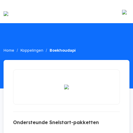
Home
Koppelingen
Boekhoudapi
Ondersteunde Snelstart-pakketten