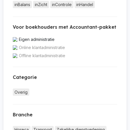
inBalans
inZicht
inControle
inHandel
Voor boekhouders met Accountant-pakket
Eigen administratie
Online klantadministratie
Offline klantadministratie
Categorie
Overig
Branche
Horeca
Transport
Zakelijke dienstverlening