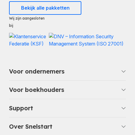
Bekijk alle pakketten
Wij zijn aangesloten
bij
Voor ondernemers
Voor boekhouders
Support
Over Snelstart