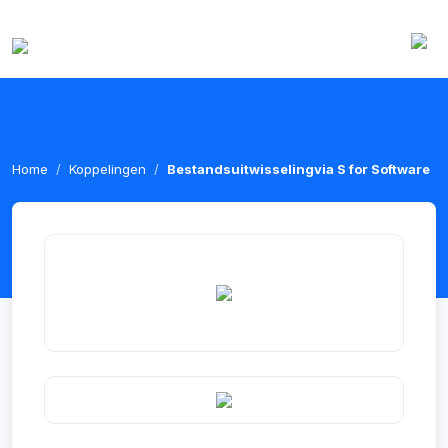
Home
Koppelingen
Bestandsuitwisselingvia S for Software