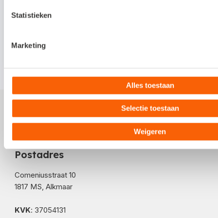
Deze content is aangeleverd door onze
Statistieken
koppelpartner.
Marketing
Alles toestaan
Selectie toestaan
Weigeren
Postadres
Comeniusstraat 10
1817 MS, Alkmaar
KVK
: 37054131