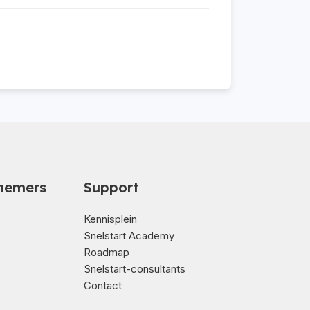
nemers
Support
Kennisplein
Snelstart Academy
Roadmap
Snelstart-consultants
Contact