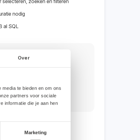
selecteren, zoeken en filteren
uratie nodig
B al SQL
g?
Over
etekenen?
le media te bieden en om ons
onze partners voor sociale
informatie die je aan hen
Marketing