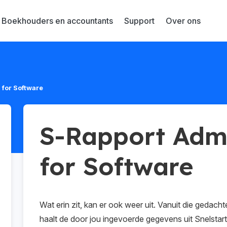
Boekhouders en accountants
Support
Over ons
 for Software
S-Rapport Adm
for Software
Wat erin zit, kan er ook weer uit. Vanuit die gedac
haalt de door jou ingevoerde gegevens uit Snelstart