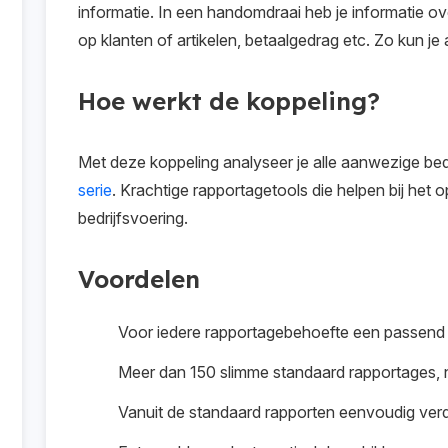
informatie. In een handomdraai heb je informatie o
op klanten of artikelen, betaalgedrag etc. Zo kun je al
Hoe werkt de koppeling?
Met deze koppeling analyseer je alle aanwezige bedr
serie
. Krachtige rapportagetools die helpen bij he
bedrijfsvoering.
Voordelen
Voor iedere rapportagebehoefte een passend
Meer dan 150 slimme standaard rapportages, 
Vanuit de standaard rapporten eenvoudig ver