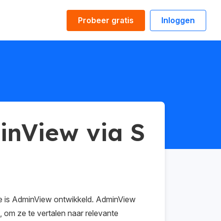
Probeer gratis
Inloggen
inView via S
hte is AdminView ontwikkeld. AdminView
, om ze te vertalen naar relevante