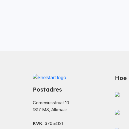
Hoe 
Postadres
Comeniusstraat 10
1817 MS, Alkmaar
KVK
: 37054131