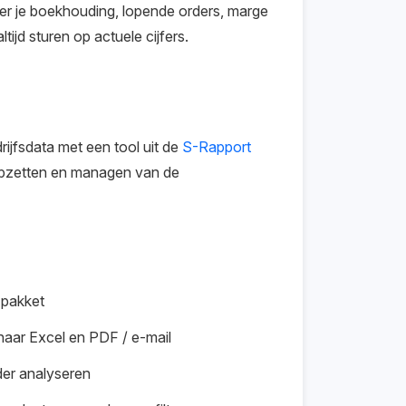
ver je boekhouding, lopende orders, marge
tijd sturen op actuele cijfers.
ijfsdata met een tool uit de
S-Rapport
t opzetten en managen van de
 pakket
naar Excel en PDF / e-mail
der analyseren