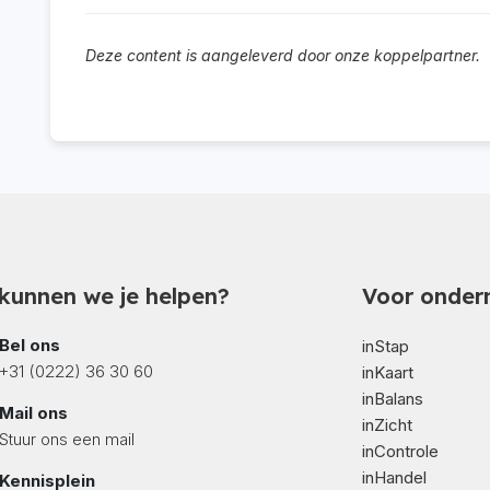
Deze content is aangeleverd door onze koppelpartner.
kunnen we je helpen?
Voor onder
Bel ons
inStap
+31 (0222) 36 30 60
inKaart
inBalans
Mail ons
inZicht
Stuur ons een mail
inControle
inHandel
Kennisplein