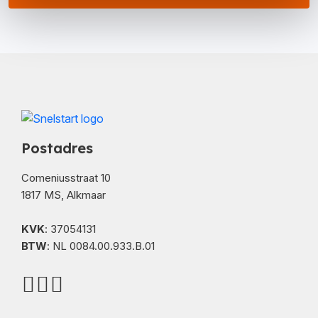
Postadres
Comeniusstraat 10
1817 MS, Alkmaar
KVK
: 37054131
BTW
: NL 0084.00.933.B.01