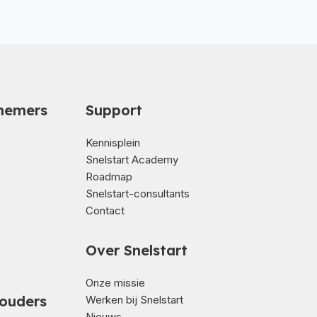
nemers
Support
Kennisplein
Snelstart Academy
Roadmap
Snelstart-consultants
Contact
Over Snelstart
Onze missie
ouders
Werken bij Snelstart
Nieuws