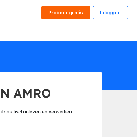
Probeer gratis
Inloggen
BN AMRO
utomatisch inlezen en verwerken.