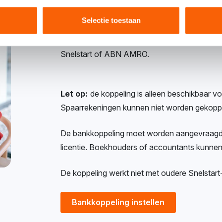
Selectie toestaan
Met Snelstart koppel je je zakelijke rekeni
automatisch verwerkt in je administratie, zon
Snelstart of ABN AMRO.
Let op:
de koppeling is alleen beschikbaar v
Spaarrekeningen kunnen niet worden gekopp
De bankkoppeling moet worden aangevraagd 
licentie. Boekhouders of accountants kunnen
De koppeling werkt niet met oudere Snelstar
Bankkoppeling instellen