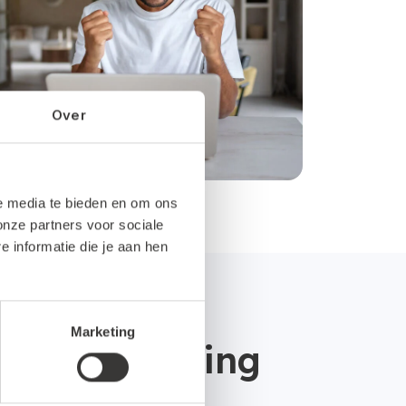
Over
le media te bieden en om ons
onze partners voor sociale
informatie die je aan hen
Marketing
AMRO-rekening
sten