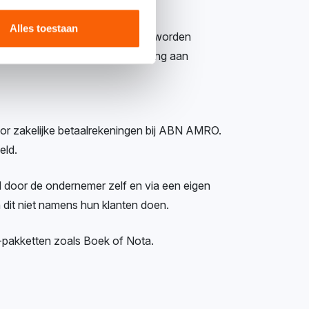
Alles toestaan
ngen bij ABN AMRO. Bankmutaties worden
der extra kosten voor de koppeling aan
oor zakelijke betaalrekeningen bij ABN AMRO.
eld.
door de ondernemer zelf en via een eigen
 dit niet namens hun klanten doen.
t-pakketten zoals Boek of Nota.