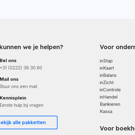
kunnen we je helpen?
Voor onder
Bel ons
inStap
+31 (0222) 36 30 60
inKaart
inBalans
Mail ons
inZicht
Stuur ons een mail
inControle
inHandel
Kennisplein
Bankieren
Eerste hulp bij vragen
Kassa
ekijk alle pakketten
Voor boekh