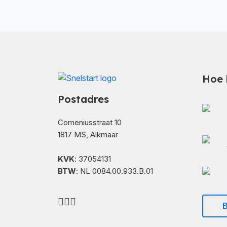
Hoe 
Postadres
Comeniusstraat 10
1817 MS, Alkmaar
KVK
: 37054131
BTW
: NL 0084.00.933.B.01
B