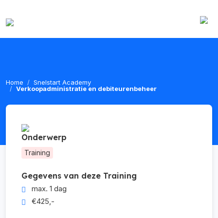
Home
Snelstart Academy
Verkoopadministratie en debiteurenbeheer
Onderwerp
Training
Gegevens van deze Training
max. 1 dag
€425,-