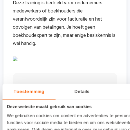
Deze training is bedoeld voor ondernemers,
medewerkers of boekhouders die
verantwoordelijk zijn voor facturatie en het
opvolgen van betalingen. Je hoeft geen
boekhoudexpert te zijn, maar enige basiskennis is
wel handig.
Kosten
Toestemming
Details
Voor 425,- (excl. btw) krijg je een
Deze website maakt gebruik van cookies
complete training, inclusief koffie,
thee, lunch en lesmateriaal.
We gebruiken cookies om content en advertenties te person
functies voor sociale media te bieden en om ons websiteverk
analyseren. Ook delen we informatie over jouw gebruik van 