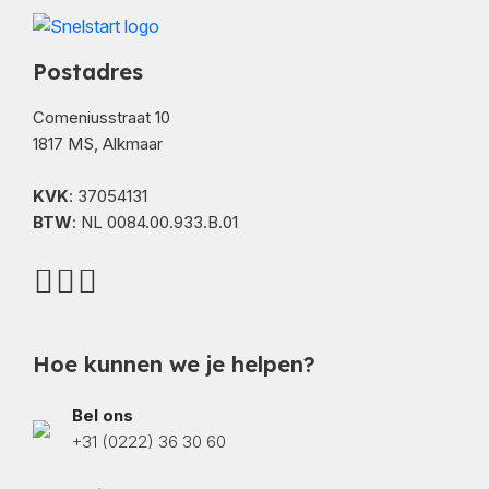
Postadres
Comeniusstraat 10
1817 MS, Alkmaar
KVK
: 37054131
BTW
: NL 0084.00.933.B.01
Hoe kunnen we je helpen?
Bel ons
+31 (0222) 36 30 60