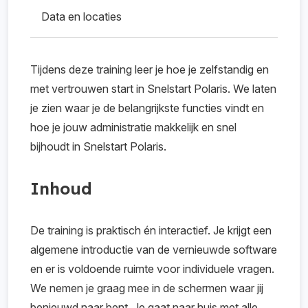
Data en locaties
Tijdens deze training leer je hoe je zelfstandig en
met vertrouwen start in Snelstart Polaris. We laten
je zien waar je de belangrijkste functies vindt en
hoe je jouw administratie makkelijk en snel
bijhoudt in Snelstart Polaris.
Inhoud
De training is praktisch én interactief. Je krijgt een
algemene introductie van de vernieuwde software
en er is voldoende ruimte voor individuele vragen.
We nemen je graag mee in de schermen waar jij
benieuwd naar bent. Je gaat naar huis met alle