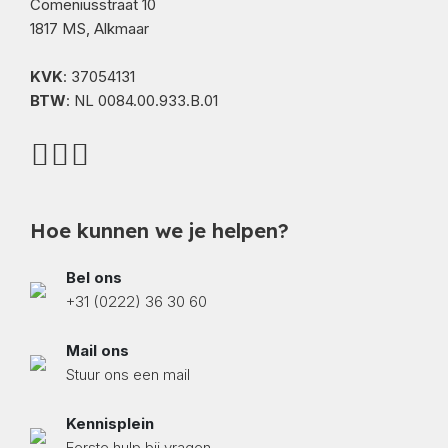
Comeniusstraat 10
1817 MS, Alkmaar
KVK
: 37054131
BTW
: NL 0084.00.933.B.01
Hoe kunnen we je helpen?
Bel ons
+31 (0222) 36 30 60
Mail ons
Stuur ons een mail
Kennisplein
Eerste hulp bij vragen