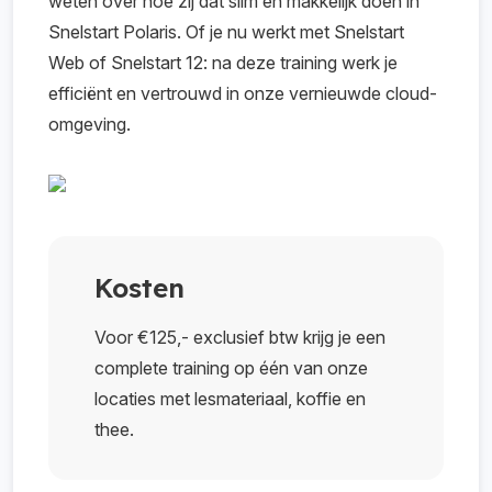
weten over hoe zij dat slim en makkelijk doen in
Snelstart Polaris. Of je nu werkt met Snelstart
Web of Snelstart 12: na deze training werk je
efficiënt en vertrouwd in onze vernieuwde cloud-
omgeving.
Kosten
Voor €125,- exclusief btw krijg je een
complete training op één van onze
locaties met lesmateriaal, koffie en
thee.