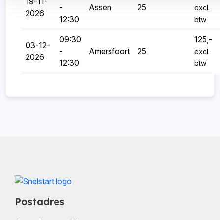
19-11-
-
Assen
25
excl.
2026
12:30
btw
09:30
125,-
03-12-
-
Amersfoort
25
excl.
2026
12:30
btw
Postadres