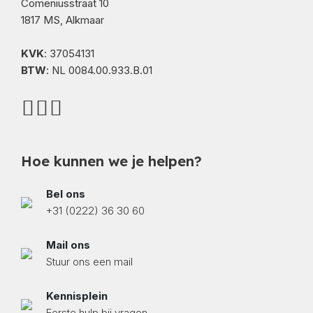
Comeniusstraat 10
1817 MS, Alkmaar
KVK
: 37054131
BTW
: NL 0084.00.933.B.01
Hoe kunnen we je helpen?
Bel ons
+31 (0222) 36 30 60
Mail ons
Stuur ons een mail
Kennisplein
Eerste hulp bij vragen