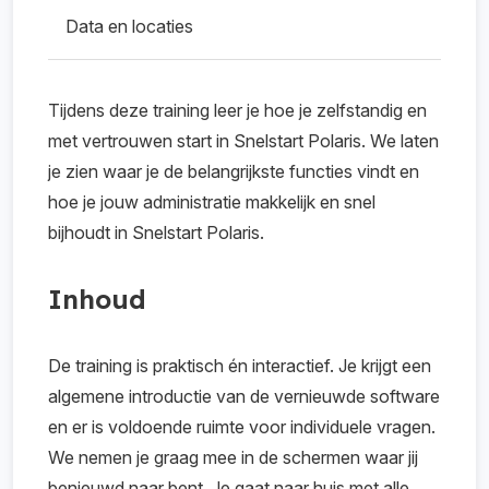
Data en locaties
Tijdens deze training leer je hoe je zelfstandig en
met vertrouwen start in Snelstart Polaris. We laten
je zien waar je de belangrijkste functies vindt en
hoe je jouw administratie makkelijk en snel
bijhoudt in Snelstart Polaris.
Inhoud
De training is praktisch én interactief. Je krijgt een
algemene introductie van de vernieuwde software
en er is voldoende ruimte voor individuele vragen.
We nemen je graag mee in de schermen waar jij
benieuwd naar bent. Je gaat naar huis met alle