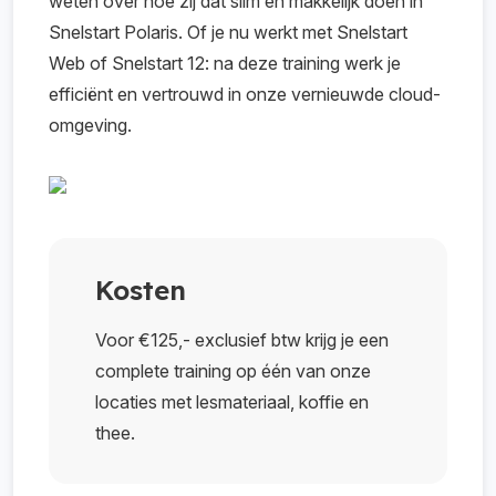
weten over hoe zij dat slim en makkelijk doen in
Snelstart Polaris. Of je nu werkt met Snelstart
Web of Snelstart 12: na deze training werk je
efficiënt en vertrouwd in onze vernieuwde cloud-
omgeving.
Kosten
Voor €125,- exclusief btw krijg je een
complete training op één van onze
locaties met lesmateriaal, koffie en
thee.