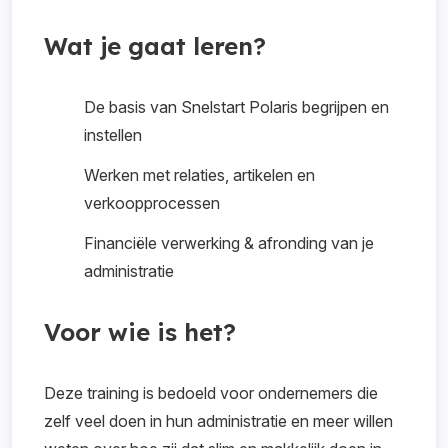
en bank.
Van btw-verwerking tot een correcte
afronding van het boekjaar.
Wat je gaat leren?
De basis van Snelstart Polaris begrijpen en
instellen
Werken met relaties, artikelen en
verkoopprocessen
Financiële verwerking & afronding van je
administratie
Voor wie is het?
Deze training is bedoeld voor ondernemers die
zelf veel doen in hun administratie en meer willen