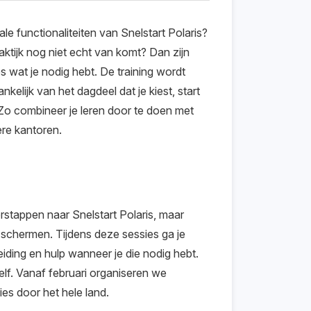
le functionaliteiten van Snelstart Polaris?
raktijk nog niet echt van komt? Dan zijn
s wat je nodig hebt. De training wordt
lijk van het dagdeel dat je kiest, start
. Zo combineer je leren door te doen met
re kantoren.
rstappen naar Snelstart Polaris, maar
 schermen. Tijdens deze sessies ga je
eiding en hulp wanneer je die nodig hebt.
elf. Vanaf februari organiseren we
ties door het hele land.