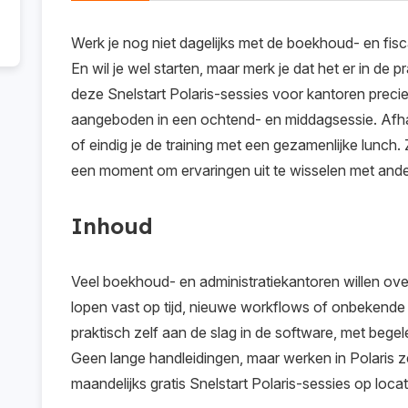
Werk je nog niet dagelijks met de boekhoud- en fisca
En wil je wel starten, maar merk je dat het er in de p
deze Snelstart Polaris-sessies voor kantoren precie
aangeboden in een ochtend- en middagsessie. Afhanke
of eindig je de training met een gezamenlijke lunch
een moment om ervaringen uit te wisselen met ande
Inhoud
Veel boekhoud- en administratiekantoren willen ove
lopen vast op tijd, nieuwe workflows of onbekende
praktisch zelf aan de slag in de software, met begel
Geen lange handleidingen, maar werken in Polaris z
maandelijks gratis Snelstart Polaris-sessies op loca