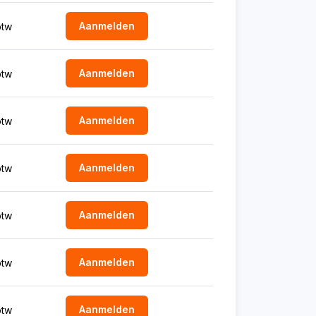
Aanmelden
btw
Aanmelden
btw
Aanmelden
btw
Aanmelden
btw
Aanmelden
btw
Aanmelden
btw
Aanmelden
btw