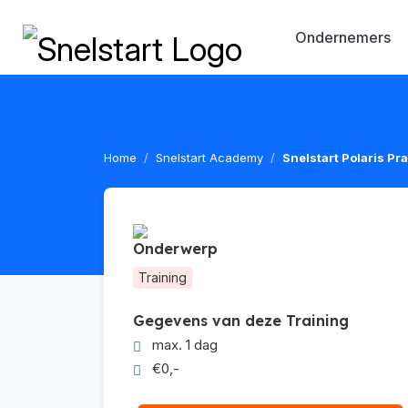
Ondernemers
Home
Snelstart Academy
Snelstart Polaris Pr
Onderwerp
Training
Gegevens van deze Training
max. 1 dag
€0,-