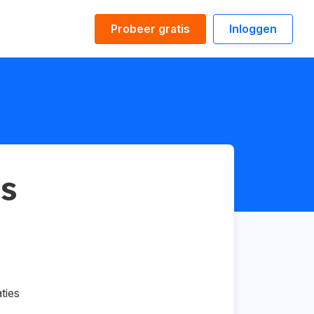
Probeer gratis
Inloggen
is
ties