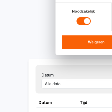
Toestemmingsselectie
Noodzakelijk
Weigeren
Datum
Datum
Tijd