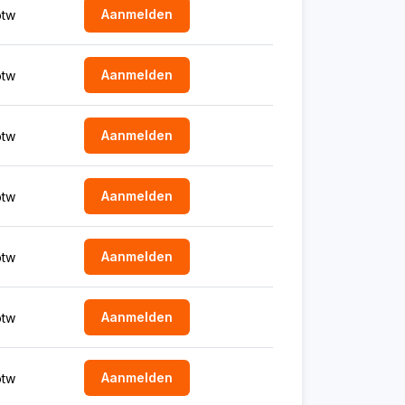
Aanmelden
btw
Aanmelden
btw
Aanmelden
btw
Aanmelden
btw
Aanmelden
btw
Aanmelden
btw
Aanmelden
btw