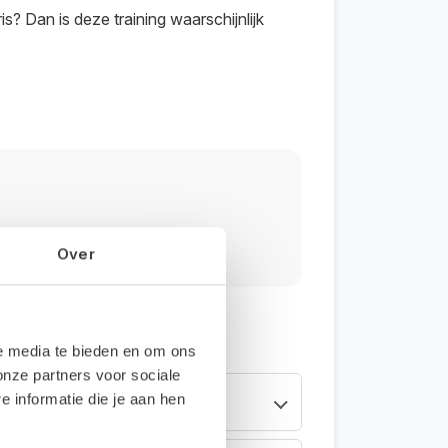
ris? Dan is deze training waarschijnlijk
Over
le media te bieden en om ons
onze partners voor sociale
informatie die je aan hen
ueel aan te melden. Zo kunnen we voor