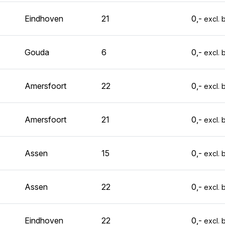
Eindhoven
21
0,-
excl. 
Gouda
6
0,-
excl. 
Amersfoort
22
0,-
excl. 
Amersfoort
21
0,-
excl. 
Assen
15
0,-
excl. 
Assen
22
0,-
excl. 
Eindhoven
22
0,-
excl. 