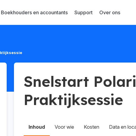
Boekhouders en accountants
Support
Over ons
aktijksessie
Snelstart Polar
Praktijksessie
Inhoud
Voor wie
Kosten
Data en loca