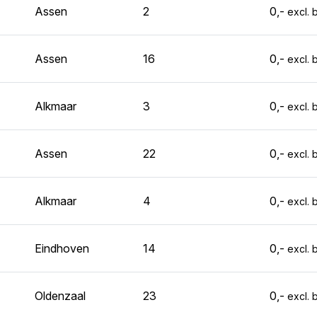
Assen
2
0,-
excl. 
Assen
16
0,-
excl. 
Alkmaar
3
0,-
excl. 
Assen
22
0,-
excl. 
Alkmaar
4
0,-
excl. 
Eindhoven
14
0,-
excl. 
Oldenzaal
23
0,-
excl. 