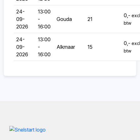
24-
13:00
0,-
excl
09-
-
Gouda
21
btw
2026
16:00
24-
13:00
0,-
excl
09-
-
Alkmaar
15
btw
2026
16:00