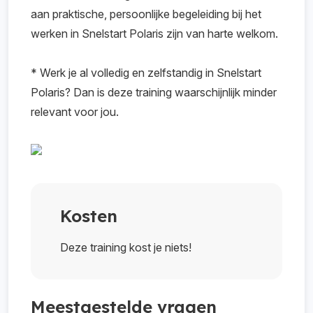
aan praktische, persoonlijke begeleiding bij het
eenvoudig inricht.
werken in Snelstart Polaris zijn van harte welkom.
* Werk je al volledig en zelfstandig in Snelstart
Polaris? Dan is deze training waarschijnlijk minder
relevant voor jou.
Kosten
Deze training kost je niets!
Meestgestelde vragen