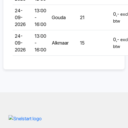
24-
13:00
0,-
excl
09-
-
Gouda
21
btw
2026
16:00
24-
13:00
0,-
excl
09-
-
Alkmaar
15
btw
2026
16:00