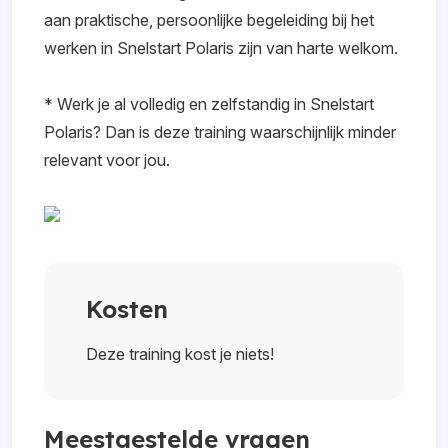
aan praktische, persoonlijke begeleiding bij het
eenvoudig inricht.
werken in Snelstart Polaris zijn van harte welkom.
* Werk je al volledig en zelfstandig in Snelstart
Polaris? Dan is deze training waarschijnlijk minder
relevant voor jou.
Kosten
Deze training kost je niets!
Meestgestelde vragen