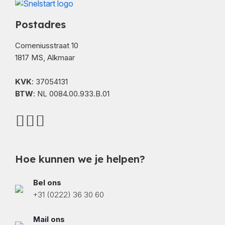
Postadres
Comeniusstraat 10
1817 MS, Alkmaar
KVK
: 37054131
BTW
: NL 0084.00.933.B.01
Hoe kunnen we je helpen?
Bel ons
+31 (0222) 36 30 60
Mail ons