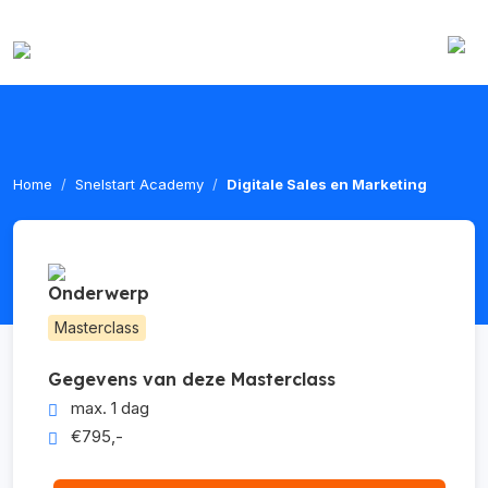
Home
Snelstart Academy
Digitale Sales en Marketing
Onderwerp
Masterclass
Gegevens van deze Masterclass
max. 1 dag
€795,-