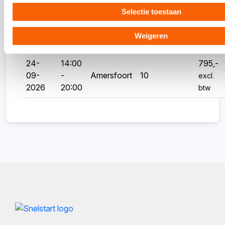
Selectie toestaan
03-
14:00
795,-
09-
-
Amersfoort
10
excl.
Weigeren
2026
20:00
btw
24-
14:00
795,-
09-
-
Amersfoort
10
excl.
2026
20:00
btw