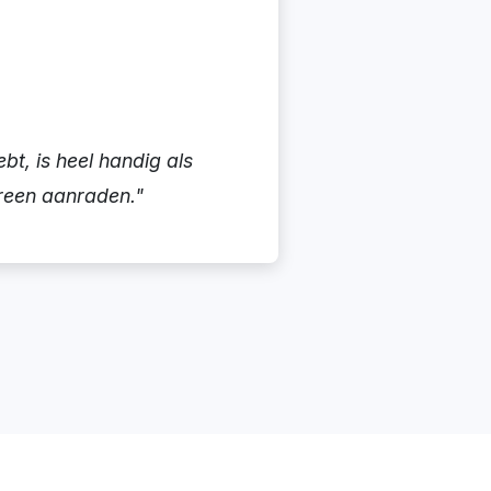
bt, is heel handig als
ereen aanraden."