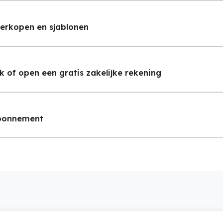
verkopen en sjablonen
k of open een gratis zakelijke rekening
abonnement