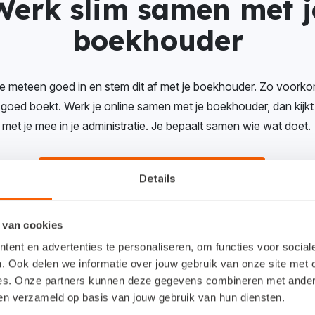
Werk slim samen met j
boekhouder
tie meteen goed in en stem dit af met je boekhouder. Zo voork
es goed boekt. Werk je online samen met je boekhouder, dan kij
met je mee in je administratie. Je bepaalt samen wie wat doet.
Vind een boekhouder die bij je past
Details
 van cookies
ent en advertenties te personaliseren, om functies voor socia
. Ook delen we informatie over jouw gebruik van onze site met 
De basis op orde
es. Onze partners kunnen deze gegevens combineren met andere 
ben verzameld op basis van jouw gebruik van hun diensten.