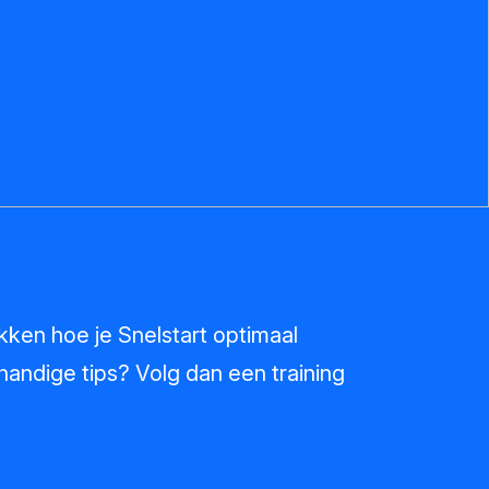
ekken hoe je Snelstart optimaal
handige tips? Volg dan een training