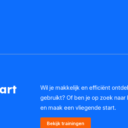
art
Wil je makkelijk en efficiënt ontd
gebruikt? Of ben je op zoek naar 
en maak een vliegende start.
Bekijk trainingen