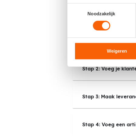
Toestemmingsselectie
Volg deze stappen voor een g
Noodzakelijk
Stap 1: Maak je admi
Weigeren
Stap 2: Voeg je klant
Stap 3: Maak leveran
Stap 4: Voeg een arti