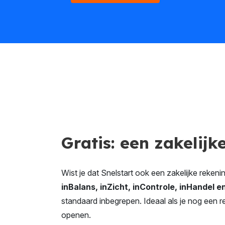
Gratis: een zakelijk
Wist je dat Snelstart ook een zakelijke reken
inBalans, inZicht, inControle, inHandel
standaard inbegrepen. Ideaal als je nog een r
openen.