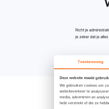
Richt je administra
je zeker dat je all
Toestemming
Deze website maakt gebruik
We gebruiken cookies om cont
websiteverkeer te analyseren
media, adverteren en analys
hebt verstrekt of die ze heb