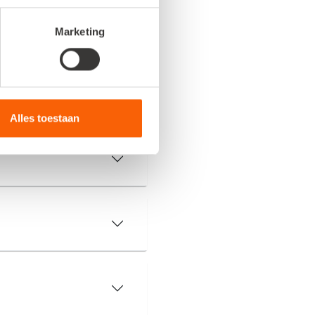
n. Zo start je vol vertrouwen
Marketing
Alles toestaan