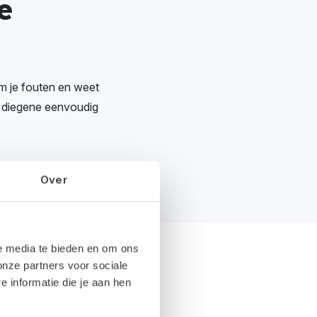
e
om je fouten en weet
kt diegene eenvoudig
Over
le media te bieden en om ons
onze partners voor sociale
informatie die je aan hen