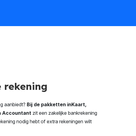
e rekening
ing aanbiedt?
Bij de pakketten inKaart,
 en Accountant
zit een zakelijke bankrekening
ekening nodig hebt of extra rekeningen wilt