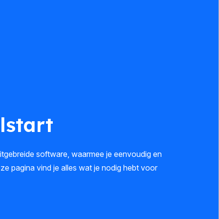
lstart
uitgebreide software, waarmee je eenvoudig en
eze pagina vind je alles wat je nodig hebt voor