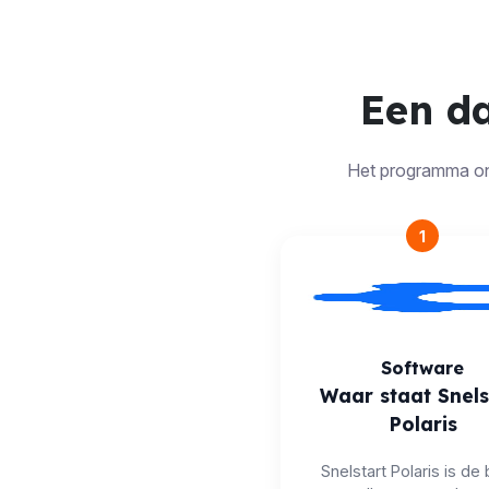
Een da
Het programma ont
1
Software
Waar staat Snels
Polaris
Snelstart Polaris is de 