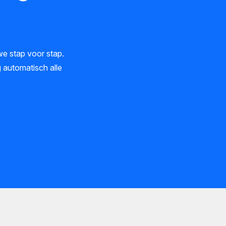
e stap voor stap.
g automatisch alle