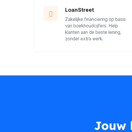
LoanStreet
Zakelijke financiering op basis
van boekhoudcijfers. Help
klanten aan de beste lening,
zonder extra werk.
Jouw k