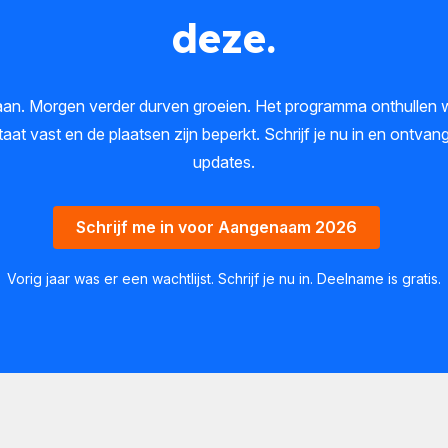
deze.
aan. Morgen verder durven groeien. Het programma onthullen w
at vast en de plaatsen zijn beperkt. Schrijf je nu in en ontvan
updates.
Schrijf me in voor Aangenaam 2026
Vorig jaar was er een wachtlijst. Schrijf je nu in. Deelname is gratis.