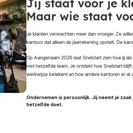
Jij staat voor je k
Maar wie staat vo
Je klanten verwachten meer dan vroeger. Ze willen
kantoor dat alleen de jaarrekening opstelt. De kan
Op Aangenaam 2026 laat Snelstart zien hoe jij als
met hetzelfde team. Je ontdekt hoe Snelstart blijft
werkwijze betekent en hoe andere kantoren er al v
Ondernemen is persoonlijk.
Jij neemt je zaak
hetzelfde doet.