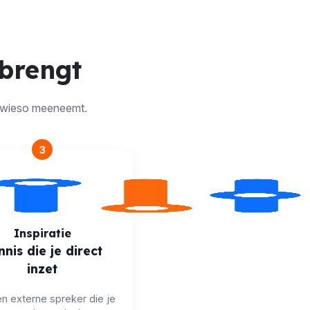
 brengt
 sowieso meeneemt.
3
Inspiratie
nnis die je direct
inzet
n externe spreker die je