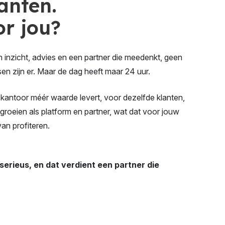
lanten.
or jou?
 inzicht, advies en een partner die meedenkt, geen
sen zijn er. Maar de dag heeft maar 24 uur.
 kantoor méér waarde levert, voor dezelfde klanten,
 groeien als platform en partner, wat dat voor jouw
an profiteren.
 serieus, en dat verdient een partner die