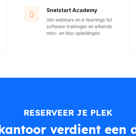
Snelstart Academy
Van webinars en e-learnings tot
software-trainingen en erkende
mbo- en hbo-opleidingen.
RESERVEER JE PLEK
antoor verdient een 