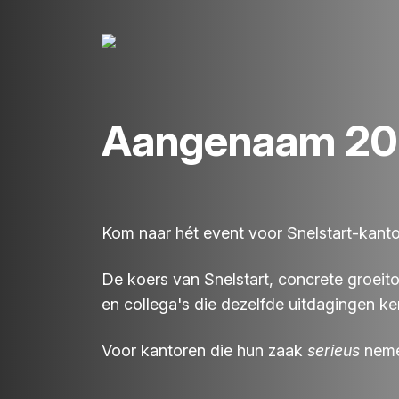
Aangenaam 2
Kom naar hét event voor Snelstart-kanto
De koers van Snelstart, concrete groeit
en collega's die dezelfde uitdagingen k
Voor kantoren die hun zaak
serieus
nem