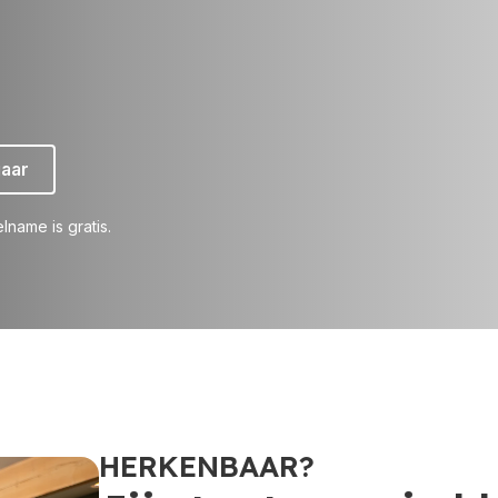
jaar
elname is gratis.
HERKENBAAR?