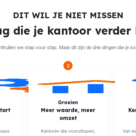
DIT WIL JE NIET MISSEN
g die je kantoor verder
hullen we stap voor stap. Maar dit zijn de drie dingen die je
2
Groeien
tart
Meer waarde, meer
Ke
omzet
basis
Kantoren die vooruitlopen,
Van ee