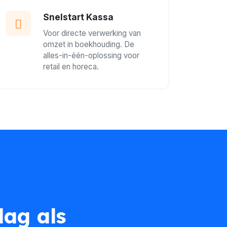
Snelstart Kassa
Voor directe verwerking van
omzet in boekhouding. De
alles-in-één-oplossing voor
retail en horeca.
dag als