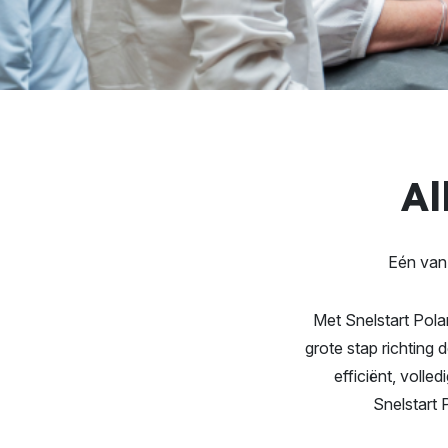
Al
Eén van 
Met Snelstart Pola
grote stap richting 
efficiënt, volle
Snelstart