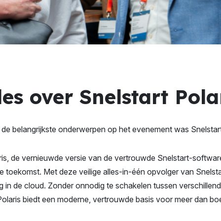
les over Snelstart Pola
de belangrijkste onderwerpen op het evenement was Snelstart
ris, de vernieuwde versie van de vertrouwde Snelstart-software
de toekomst. Met deze veilige alles-in-één opvolger van Snelsta
dig in de cloud. Zonder onnodig te schakelen tussen verschille
 Polaris biedt een moderne, vertrouwde basis voor meer dan b