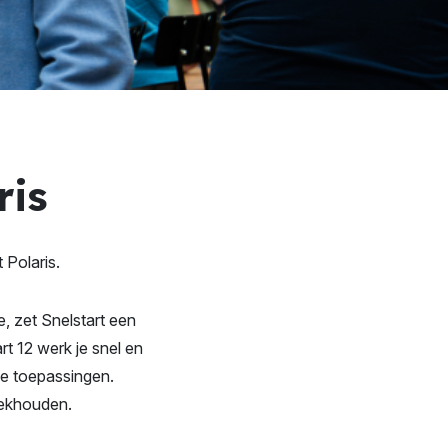
ris
 Polaris.
, zet Snelstart een
rt 12 werk je snel en
nde toepassingen.
oekhouden.