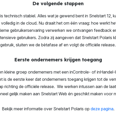
De volgende stappen
 is technisch stabiel. Alles wat je gewend bent in Snelstart 12, k
 volledig in de cloud. Nu draait het om één vraag: hoe werkt het
ultieme gebruikerservaring verwerken we ontvangen feedback
tensieve gebruikers. Zodra zij aangeven dat Snelstart Polaris kl
gebruik, sluiten we de bètafase af en volgt de officiële release.
Eerste ondernemers krijgen toegang
een kleine groep ondernemers met een inControle- of inHandel-l
Het is de eerste keer dat ondernemers toegang krijgen tot de v
ap richting de officiële release. We werken intussen aan de laat
ioneel gelijk maken aan Snelstart Web én geschikt maken voor m
Bekijk meer informatie over Snelstart Polaris op
deze pagina
.