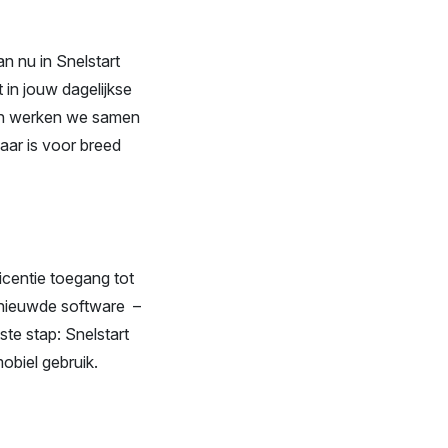
an nu in Snelstart
 in jouw dagelijkse
 en werken we samen
aar is voor breed
icentie toegang tot
ernieuwde software –
ste stap: Snelstart
obiel gebruik.