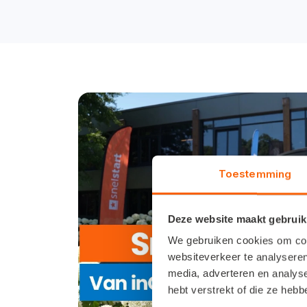
Toestemming
Deze website maakt gebruik
We gebruiken cookies om cont
websiteverkeer te analyseren
media, adverteren en analys
hebt verstrekt of die ze heb