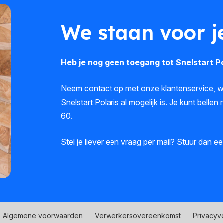
We staan voor j
Heb je nog geen toegang tot Snelstart Pol
Neem contact op met onze klantenservice, we
Snelstart Polaris al mogelijk is. Je kunt bell
60.
Stel je liever een vraag per mail? Stuur dan e
Algemene voorwaarden
Verwerkersovereenkomst
Privacyve