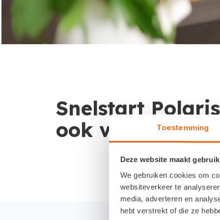
Snelstart Polaris
ook voor Apple
Toestemming
Deze website maakt gebruik
We gebruiken cookies om cont
websiteverkeer te analyseren
media, adverteren en analys
hebt verstrekt of die ze heb