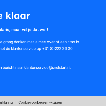
e klaar
aris, maar wil je dat wel?
 graag denken met je mee over of een start in
en met de klantenservice op +31 (0)222 36 30
en bericht naar
klantenservice@snelstart.nl
.
rklaring
Cookievoorkeuren wijzigen