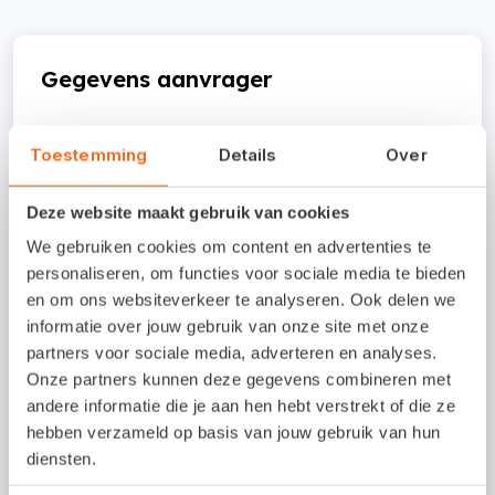
Gegevens aanvrager
Bedrijfsnaam
*
Toestemming
Details
Over
Deze website maakt gebruik van cookies
Voornaam
*
We gebruiken cookies om content en advertenties te
personaliseren, om functies voor sociale media te bieden
en om ons websiteverkeer te analyseren. Ook delen we
informatie over jouw gebruik van onze site met onze
Achternaam
*
partners voor sociale media, adverteren en analyses.
Onze partners kunnen deze gegevens combineren met
andere informatie die je aan hen hebt verstrekt of die ze
hebben verzameld op basis van jouw gebruik van hun
E-mailadres
*
diensten.