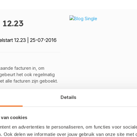
12.23
elstart 12.23 | 25-07-2016
taande facturen in, om
 gebeurt het ook regelmatig
iet alle facturen zijn geboekt.
gelijkeid ingelezen
Details
uren later heeft ingeboekt.
 van cookies
ent en advertenties te personaliseren, om functies voor socia
. Ook delen we informatie over jouw gebruik van onze site met 