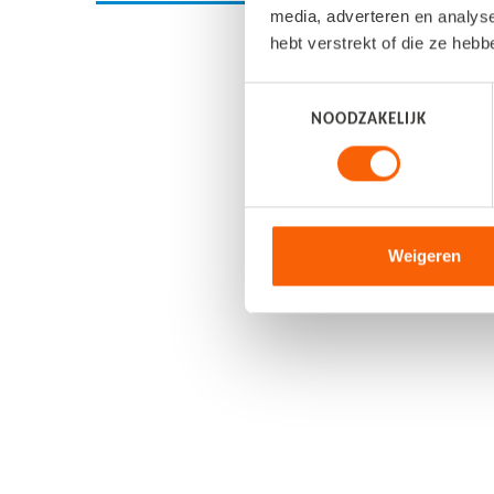
media, adverteren en analys
hebt verstrekt of die ze heb
Toestemmingsselectie
NOODZAKELIJK
Weigeren