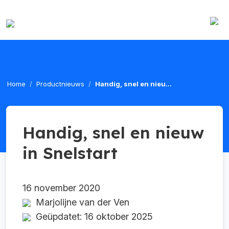
Home
Productnieuws
Handig, snel en nieu...
Handig, snel en nieuw
in Snelstart
16 november 2020
Marjolijne van der Ven
Geüpdatet: 16 oktober 2025