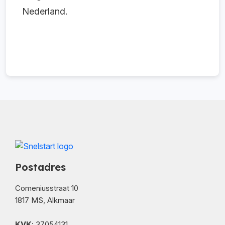
Nederland.
Postadres
Comeniusstraat 10
1817 MS, Alkmaar
KVK
: 37054131