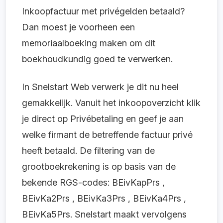
Inkoopfactuur met privégelden betaald?
Dan moest je voorheen een
memoriaalboeking maken om dit
boekhoudkundig goed te verwerken.
In Snelstart Web verwerk je dit nu heel
gemakkelijk. Vanuit het inkoopoverzicht klik
je direct op Privébetaling en geef je aan
welke firmant de betreffende factuur privé
heeft betaald. De filtering van de
grootboekrekening is op basis van de
bekende RGS-codes: BEivKapPrs ,
BEivKa2Prs , BEivKa3Prs , BEivKa4Prs ,
BEivKa5Prs. Snelstart maakt vervolgens