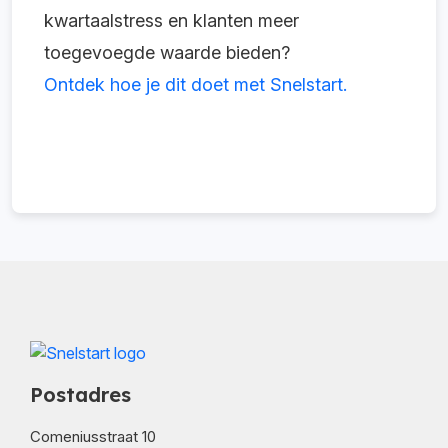
kwartaalstress en klanten meer
toegevoegde waarde bieden?
Ontdek hoe je dit doet met Snelstart.
Postadres
Comeniusstraat 10