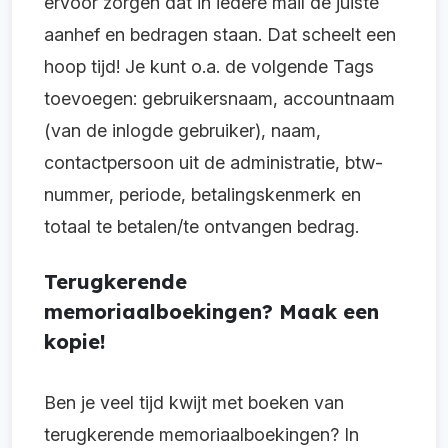
ervoor zorgen dat in iedere mail de juiste
aanhef en bedragen staan. Dat scheelt een
hoop tijd! Je kunt o.a. de volgende Tags
toevoegen: gebruikersnaam, accountnaam
(van de inlogde gebruiker), naam,
contactpersoon uit de administratie, btw-
nummer, periode, betalingskenmerk en
totaal te betalen/te ontvangen bedrag.
Terugkerende
memoriaalboekingen? Maak een
kopie!
Ben je veel tijd kwijt met boeken van
terugkerende memoriaalboekingen? In