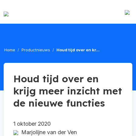
Home
Productnieuws
Houd tijd over en kr...
Houd tijd over en
krijg meer inzicht met
de nieuwe functies
1 oktober 2020
Marjolijne van der Ven