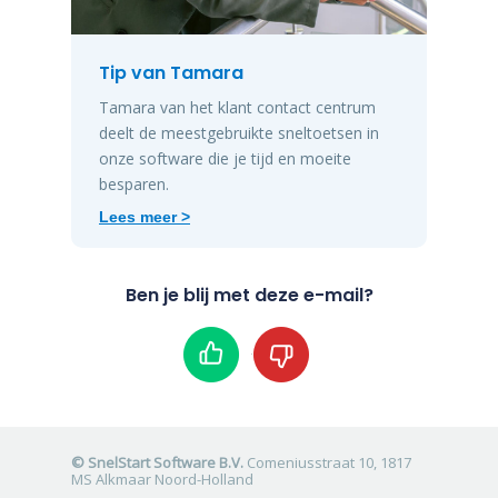
Tip van Tamara
Tamara van het klant contact centrum
deelt de meestgebruikte sneltoetsen in
onze software die je tijd en moeite
besparen.
Lees meer >
Ben je blij met deze e-mail?
#
© SnelStart Software B.V.
Comeniusstraat 10, 1817
MS Alkmaar Noord-Holland