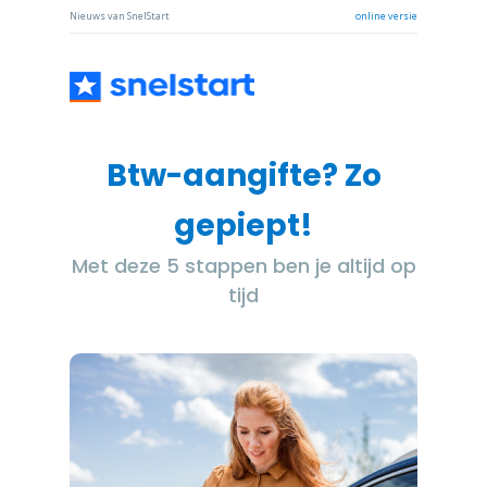
Nieuws van SnelStart
online versie
Btw-aangifte? Zo
gepiept!
Met deze 5 stappen ben je altijd op
tijd