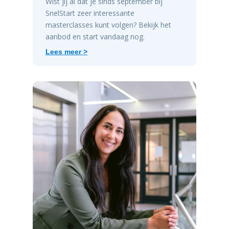
Wist jij al dat je sinds september bij
SnelStart zeer interessante
masterclasses kunt volgen? Bekijk het
aanbod en start vandaag nog.
Lees meer >