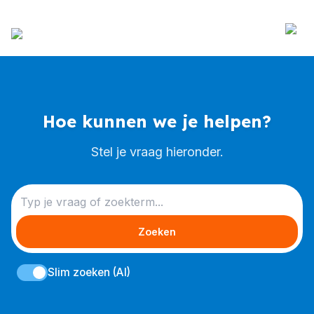
Hoe kunnen we je helpen?
Stel je vraag hieronder.
Zoeken
Slim zoeken (AI)