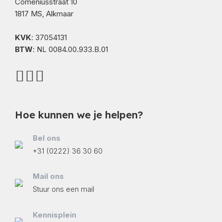
Comeniusstraat 10
1817 MS, Alkmaar
KVK
: 37054131
BTW
: NL 0084.00.933.B.01
Hoe kunnen we je helpen?
Bel ons
+31 (0222) 36 30 60
Mail ons
Stuur ons een mail
Kennisplein