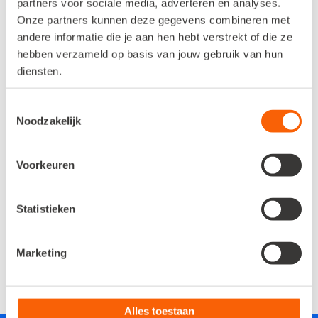
partners voor sociale media, adverteren en analyses.
Onze partners kunnen deze gegevens combineren met
andere informatie die je aan hen hebt verstrekt of die ze
hebben verzameld op basis van jouw gebruik van hun
diensten.
Toestemmingsselectie
Noodzakelijk
Blog
Voorkeuren
Lees tips, inzichten, praktijkverhalen
en nieuws.
Statistieken
Blog lezen
Marketing
Alles toestaan