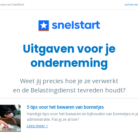
euws van SnelStart
online ve
Uitgaven voor je
onderneming
Weet jij precies hoe je ze verwerkt
en de Belastingdienst tevreden houdt?
5 tips voor het bewaren van bonnetjes
Handige tips voor het bewaren en bijhouden van bonnetjes in j
administratie. Pas jij ze al toe?
Lees meer >