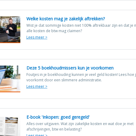
Welke kosten mag je zakelijk aftrekken?
Wist je dat sommige kosten niet 100% aftrekbaar zijn en dat je n
alle kosten de btw mag claimen?
Lees meer >
Deze 5 boekhoudmissers kun je voorkomen
Foutjes in je boekhouding kunnen je veel geld kosten! Lees hoe j
voorkomt door een slimmere administratie.
Lees meer >
E-book 'Inkopen: goed geregeld'
Alles over uitgaven. Wat zijn zakelijke kosten en wat doe je met
afschrijvingen, btw en belasting?
Lees meer >