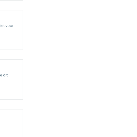
iet voor
e dit