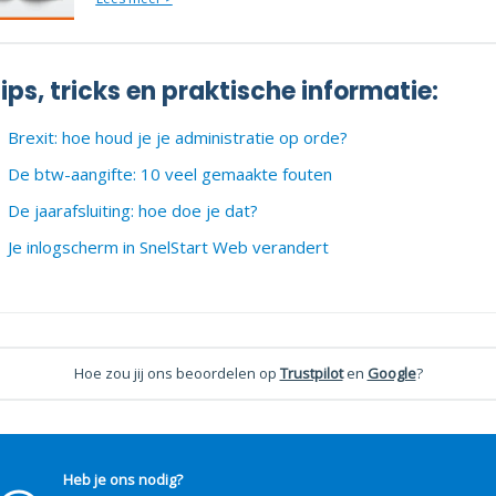
ips, tricks en praktische informatie:
Brexit: hoe houd je je administratie op orde?
De btw-aangifte: 10 veel gemaakte fouten
De jaarafsluiting: hoe doe je dat?
Je inlogscherm in SnelStart Web verandert
Hoe zou jij ons beoordelen op
Trustpilot
en
Google
?
Heb je ons nodig?