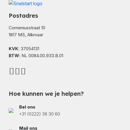
Postadres
Comeniusstraat 10
1817 MS, Alkmaar
KVK
: 37054131
BTW
: NL 0084.00.933.B.01
Hoe kunnen we je helpen?
Bel ons
+31 (0222) 36 30 60
Mail ons