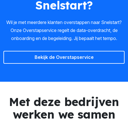
Snelstart?
Wil je met meerdere klanten overstappen naar Snelstart?
Onze Overstapservice regelt de data-overdracht, de
onboarding en de begeleiding. Jij bepaalt het tempo.
Bekijk de Overstapservice
Met deze bedrijven
werken we samen