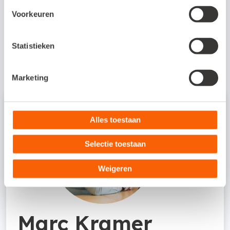
klantgerichtheid . De Snelstart-
Voorkeuren
klantenservice staat voor je klaar!
Statistieken
Marketing
Alles toestaan
Selectie toestaan
Weigeren
Marc Kramer