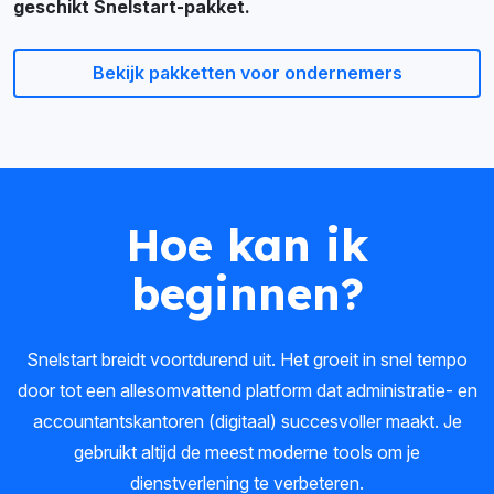
geschikt Snelstart-pakket.
Bekijk pakketten voor ondernemers
Hoe kan ik
beginnen?
Snelstart breidt voortdurend uit. Het groeit in snel tempo
door tot een allesomvattend platform dat administratie- en
accountantskantoren (digitaal) succesvoller maakt. Je
gebruikt altijd de meest moderne tools om je
dienstverlening te verbeteren.