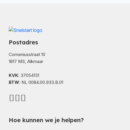
Postadres
Comeniusstraat 10
1817 MS, Alkmaar
KVK
: 37054131
BTW
: NL 0084.00.933.B.01
Hoe kunnen we je helpen?