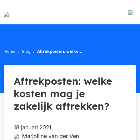
Home
Blog
Aftrekposten: welke...
Aftrekposten: welke
kosten mag je
zakelijk aftrekken?
18 januari 2021
Marjolijne van der Ven