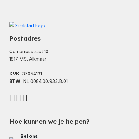
Postadres
Comeniusstraat 10
1817 MS, Alkmaar
KVK
: 37054131
BTW
: NL 0084.00.933.B.01
Hoe kunnen we je helpen?
Bel ons