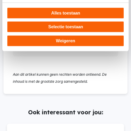
factureren en optimaal inzicht in je cijfers
tot een geautomatiseerd debiteurenbeheer
Alles toestaan
en/of voorraadbeheer. Bekijk nu welk
Selectie toestaan
pakket bij jouw bedrijf past.
Weigeren
Bekijk meer
Aan dit artikel kunnen geen rechten worden ontleend. De
inhoud is met de grootste zorg samengesteld.
Ook interessant voor jou: