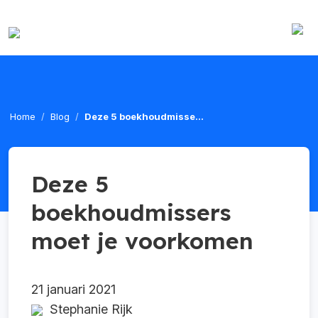
Home
Blog
Deze 5 boekhoudmisse...
Deze 5
boekhoudmissers
moet je voorkomen
21 januari 2021
Stephanie Rijk